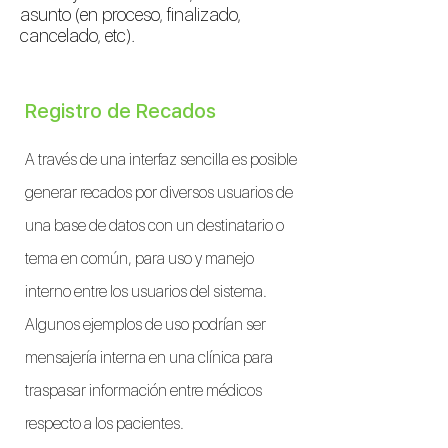
asunto (en proceso, finalizado,
cancelado, etc).
Registro de Recados
A través de una interfaz sencilla es posible
generar recados por diversos usuarios de
una base de datos con un destinatario o
tema en común, para uso y manejo
interno entre los usuarios del sistema.
Algunos ejemplos de uso podrían ser
mensajería interna en una clínica para
traspasar información entre médicos
respecto a los pacientes.