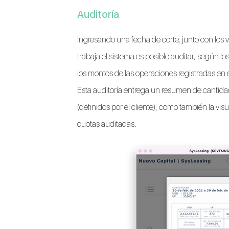
Auditoría
Ingresando una fecha de corte, junto con los 
trabaja el sistema es posible auditar, según los
los montos de las operaciones registradas en
Esta auditoría entrega un resumen de cantidad
(definidos por el cliente), como también la visu
cuotas auditadas.