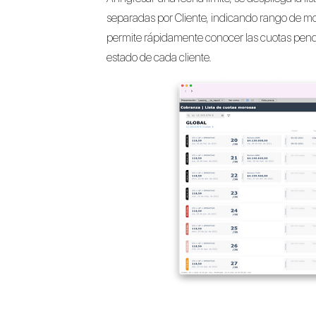
separadas por Cliente, indicando rango de mo
permite rápidamente conocer las cuotas pendi
estado de cada cliente.