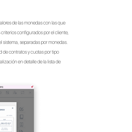
valores de las monedas con las que
 criterios configurados por el cliente,
 el sistema, separadas por monedas.
 de contratos y cuotas por tipo
alización en detalle de la lista de