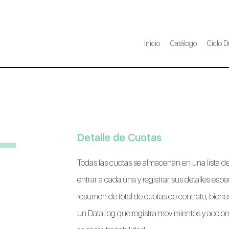
Inicio
Catálogo
Ciclo D
Detalle de Cuotas
Todas las cuotas se almacenan en una lista de 
entrar a cada una y registrar sus detalles espe
resumen de total de cuotas de contrato, bienes
un DataLog que registra movimientos y accion