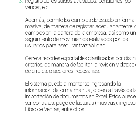
Registro de los saldos atrasados, pendientes, por
vencer, etc.
Además, permite los cambios de estado en forma
masiva, de manera de registrar adecuadamente l
cambios en la cartera de la empresa, así como un
seguimiento de movimientos realizados por los
usuarios para asegurar trazabilidad.
Genera reportes exportables clasificados por distin
criterios, de manera de facilitar la revisión y detecc
de errores, o acciones necesarias.
El sistema puede alimentarse ingresando la
información de forma manual, o bien a través de l
importación de documentos en Excel. Estos pued
ser contratos, pago de facturas (masivas), ingreso
Libro de Ventas, entre otros.