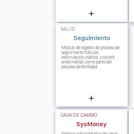
SALUD
Seguimiento
Módulo de registro de proceso de
seguimiento folicular,
estimulación ovárica, y control
endometrial, como parte del
proceso de fertilidad.
CASA DE CAMBIO
SysMoney
Sistema administrativo de casas