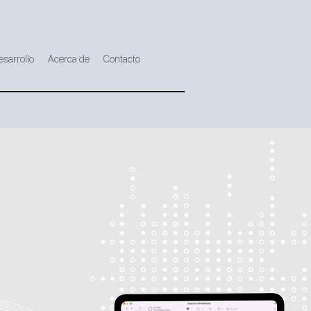
esarrollo
Acerca de
Contacto