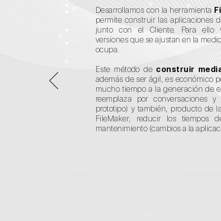
Desarrollamos con la herramienta
F
permite construir las aplicaciones 
junto con el Cliente. Para ell
versiones que se ajustan en la medid
ocupa.
Este método de
construir medi
además de ser ágil, es económico p
mucho tiempo a la generación de es
reemplaza por conversaciones y
prototipo) y también, producto de la
FileMaker, reducir los tiempos 
mantenimiento (cambios a la aplicac