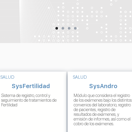
SALUD
SALUD
SysFertilidad
SysAndro
Sistema de registro, control y
Módulo que considera el registro
seguimiento de tratamientos de
de los exámenes bajo los distintos
Fertilidad
convenios del laboratorio, registro
de pacientes, registro de
resultados de exámenes, y
emisión de informes, así como el
cobro de los exámenes.