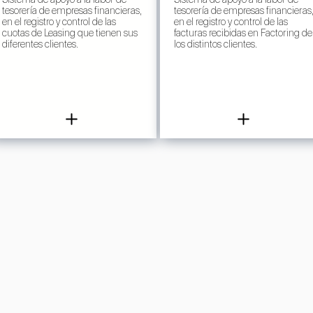
tesorería de empresas financieras,
tesorería de empresas financieras
en el registro y control de las
en el registro y control de las
cuotas de Leasing que tienen sus
facturas recibidas en Factoring de
diferentes clientes.
los distintos clientes.