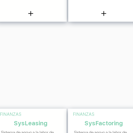
FINANZAS
FINANZAS
SysLeasing
SysFactoring
Sistema de apoyo a la labor de
Sistema de apoyo a la labor de